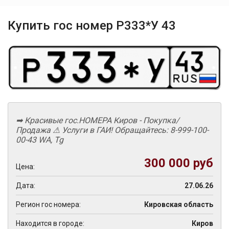
Купить гос номер Р333*У 43
➡ Красивые гос.НОМЕРА Киров - Покупка/
Продажа ⚠ Услуги в ГАИ! Обращайтесь: 8-999-100-
00-43 WА, Tg
300 000 руб
Цена:
Дата:
27.06.26
Регион гос номера:
Кировская область
Находится в городе:
Киров