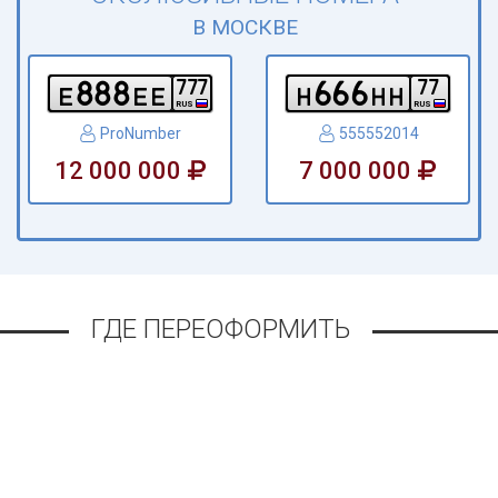
В МОСКВЕ
8
8
8
6
6
6
7
7
7
7
7
e
e
e
h
h
h
RUS
RUS
ProNumber
555552014
12 000 000
7 000 000
ГДЕ ПЕРЕОФОРМИТЬ