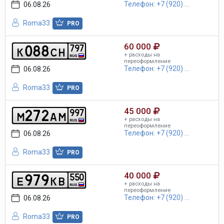
Телефон: +7 (920) ...
06.08.26
Roma33
PRO
60 000
0
8
8
7
9
7
k
c
h
+ расходы на
RUS
переоформление
Телефон: +7 (920) ...
06.08.26
Roma33
PRO
45 000
2
7
2
9
9
7
m
a
m
+ расходы на
RUS
переоформление
Телефон: +7 (920) ...
06.08.26
Roma33
PRO
40 000
9
7
9
5
5
0
e
k
b
+ расходы на
RUS
переоформление
Телефон: +7 (920) ...
06.08.26
Roma33
PRO