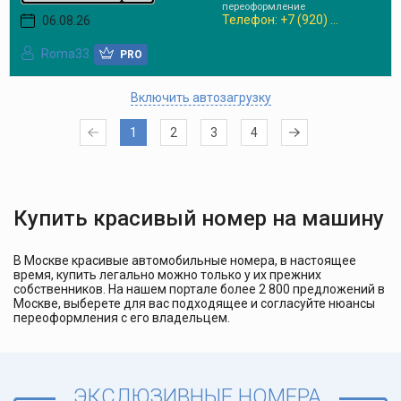
переоформление
Телефон: +7 (920) ...
06.08.26
Roma33
PRO
Включить автозагрузку
1
2
3
4
Купить красивый номер на машину
В Москве красивые автомобильные номера, в настоящее
время, купить легально можно только у их прежних
собственников. На нашем портале более 2 800 предложений в
Москве, выберете для вас подходящее и согласуйте нюансы
переоформления с его владельцем.
ЭКСЛЮЗИВНЫЕ НОМЕРА