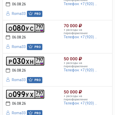
переоформление
Телефон: +7 (920) ...
06.08.26
Roma33
PRO
70 000
0
8
0
7
9
7
o
y
c
+ расходы на
RUS
переоформление
Телефон: +7 (920) ...
06.08.26
Roma33
PRO
50 000
0
3
0
7
9
7
p
x
h
+ расходы на
RUS
переоформление
Телефон: +7 (920) ...
06.08.26
Roma33
PRO
50 000
0
9
9
7
9
7
o
y
x
+ расходы на
RUS
переоформление
Телефон: +7 (920) ...
06.08.26
Roma33
PRO