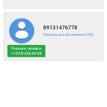
89131476778
Показать все объявления (105)
Показать телефон
+7 (913) XXX-XX-XX