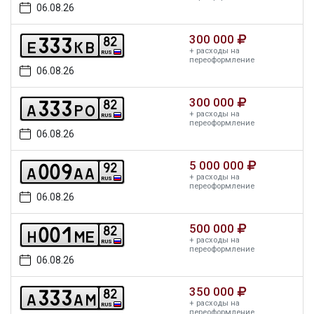
06.08.26
300 000
3
3
3
8
2
e
k
b
+ расходы на
RUS
переоформление
06.08.26
300 000
3
3
3
8
2
a
p
o
+ расходы на
RUS
переоформление
06.08.26
5 000 000
0
0
9
9
2
a
a
a
+ расходы на
RUS
переоформление
06.08.26
500 000
0
0
1
8
2
h
m
e
+ расходы на
RUS
переоформление
06.08.26
350 000
3
3
3
8
2
a
a
m
+ расходы на
RUS
переоформление