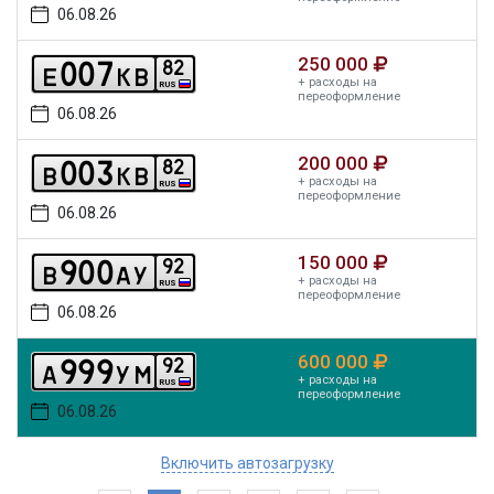
06.08.26
250 000
0
0
7
8
2
e
k
b
+ расходы на
RUS
переоформление
06.08.26
200 000
0
0
3
8
2
b
k
b
+ расходы на
RUS
переоформление
06.08.26
150 000
9
0
0
9
2
b
a
y
+ расходы на
RUS
переоформление
06.08.26
600 000
9
9
9
9
2
a
y
m
+ расходы на
RUS
переоформление
06.08.26
Включить автозагрузку