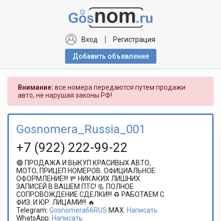
Вход
Регистрация
Добавить объявлениe
Внимание:
все номера передаются путем продажи
авто, не нарушая законы РФ!
Gosnomera_Russia_001
+7 (922) 222-99-22
🟢 ПРОДАЖА И ВЫКУП КРАСИВЫХ АВТО,
МОТО, ПРИЦЕП НОМЕРОВ. ОФИЦИАЛЬНОЕ
ОФОРМЛЕНИЕ!!! 🚥 НИКАКИХ ЛИШНИХ
ЗАПИСЕЙ В ВАШЕМ ПТС! 📃 ПОЛНОЕ
СОПРОВОЖДЕНИЕ СДЕЛКИ!!! ♻️ РАБОТАЕМ С
ФИЗ. И ЮР. ЛИЦАМИ!!! 🔥
Telegram:
Gosnomera66RUS
MAX:
Написать
WhatsApp:
Написать