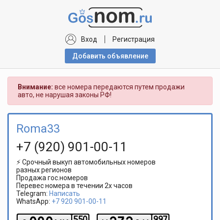
Вход
Регистрация
Добавить объявлениe
Внимание:
все номера передаются путем продажи
авто, не нарушая законы РФ!
Roma33
+7 (920) 901-00-11
⚡ Срочный выкуп автомобильных номеров
разных регионов
Продажа гос.номеров
Перевес номера в течении 2х часов
Telegram:
Написать
WhatsApp:
+7 920 901-00-11
5
5
0
9
9
7