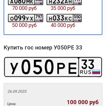
0
8
0
2
3
2
a
m
k
h
a
h
RUS
RUS
70 000 руб
35 000 руб
0
9
9
0
3
3
7
9
7
5
5
0
o
y
x
h
k
c
RUS
RUS
50 000 руб
40 000 руб
Купить гос номер У050РЕ 33
26.09.2025
100 000 руб
Цена: