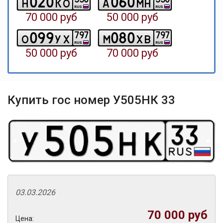
0
2
0
0
6
0
h
k
o
a
m
h
RUS
RUS
70 000 руб
50 000 руб
0
9
9
0
8
0
7
9
7
7
9
7
o
y
x
m
x
b
RUS
RUS
50 000 руб
70 000 руб
Купить гос номер У505НК 33
03.03.2026
70 000 руб
Цена: