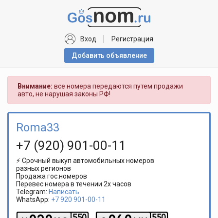
Вход
Регистрация
Добавить объявлениe
Внимание:
все номера передаются путем продажи
авто, не нарушая законы РФ!
Roma33
+7 (920) 901-00-11
⚡ Срочный выкуп автомобильных номеров
разных регионов
Продажа гос.номеров
Перевес номера в течении 2х часов
Telegram:
Написать
WhatsApp:
+7 920 901-00-11
5
5
0
5
5
0