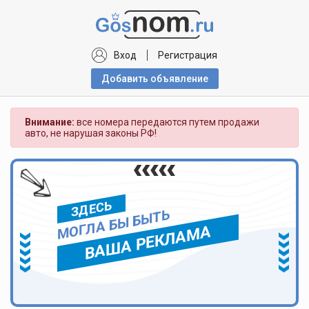
Вход
Регистрация
Добавить объявлениe
Внимание:
все номера передаются путем продажи
авто, не нарушая законы РФ!
ЗДЕСЬ
МОГЛА БЫ БЫТЬ
ВАША РЕКЛАМА