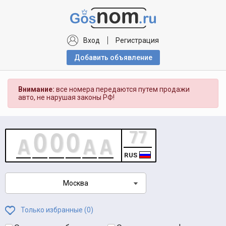
Вход
Регистрация
Добавить объявлениe
Внимание:
все номера передаются путем продажи
авто, не нарушая законы РФ!
RUS
Москва
Только избранные (
0
)