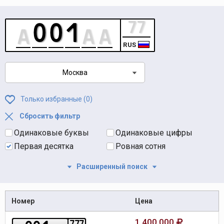
RUS
Москва
Только избранные (
0
)
Сбросить фильтр
Одинаковые буквы
Одинаковые цифры
Первая десятка
Ровная сотня
Расширенный поиск
Номер
Цена
1 400 000
7
7
7