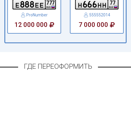
8
8
8
6
6
6
7
7
7
7
7
e
e
e
h
h
h
RUS
RUS
ProNumber
555552014
12 000 000
7 000 000
ГДЕ ПЕРЕОФОРМИТЬ