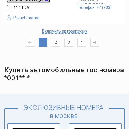
RUS
переоформление
Телефон: +7 (903) ...
11.11.25
Proavtonomer
Включить автозагрузку
1
2
3
4
Купить автомобильные гос номера
*001** *
ЭКСЛЮЗИВНЫЕ НОМЕРА
В МОСКВЕ