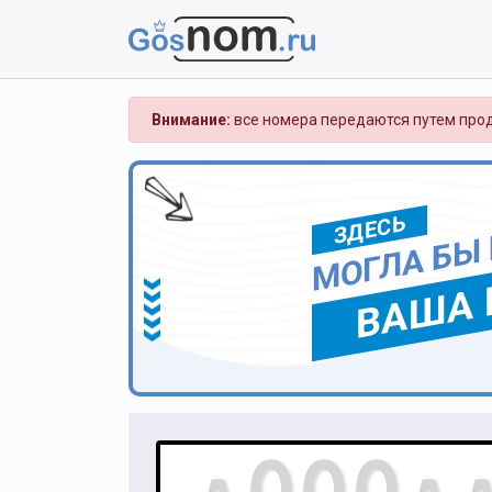
Внимание:
все номера передаются путем прод
ЗДЕСЬ
МОГЛА БЫ
ВАША 