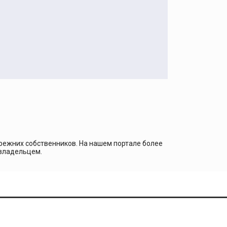
прежних собственников. На нашем портале более
 владельцем.