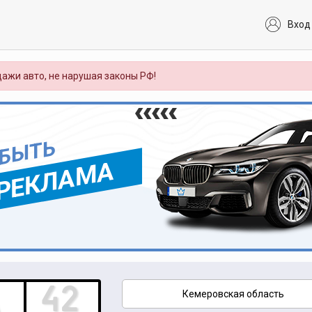
Вход
ажи авто, не нарушая законы РФ!
 БЫТЬ
РЕКЛАМА
Кемеровская область