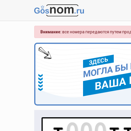
Внимание:
все номера передаются путем прод
ЗДЕСЬ
МОГЛА БЫ
ВАША 