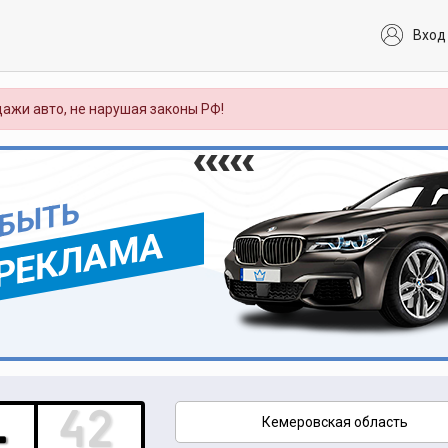
Вход
ажи авто, не нарушая законы РФ!
 БЫТЬ
РЕКЛАМА
Кемеровская область