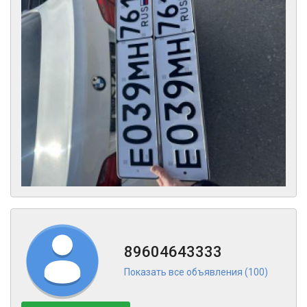
89604643333
Показать все объявления (100)