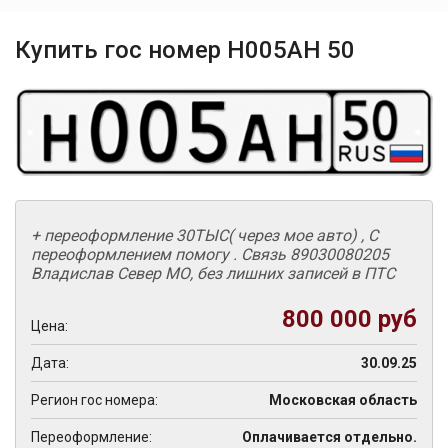
Купить гос номер Н005АН 50
+ переоформление 30ТЫС( через мое авто) , С
переоформлением помогу . Связь 89030080205
Владислав Север МО, без лишних записей в ПТС
800 000 руб
Цена:
Дата:
30.09.25
Регион гос номера:
Московская область
Переоформление:
Оплачивается отдельно.