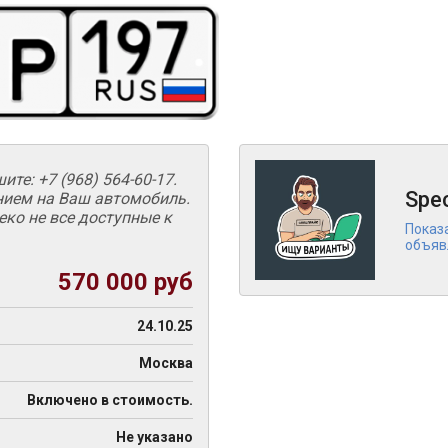
ите: +7 (968) 564-60-17.
Spe
нием на Ваш автомобиль.
еко не все доступные к
Показ
объяв
570 000 руб
24.10.25
Москва
Включено в стоимость.
Не указано