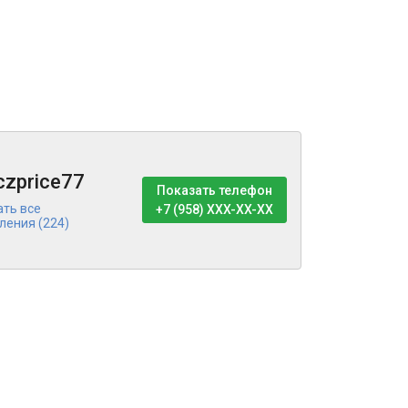
czprice77
Показать телефон
ать все
+7 (958) XXX-XX-XX
ления (224)