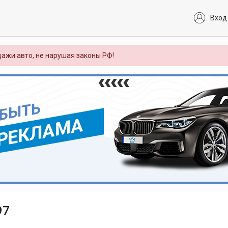
Вход
ажи авто, не нарушая законы РФ!
 БЫТЬ
РЕКЛАМА
97