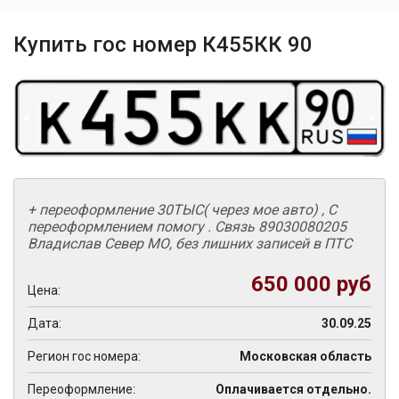
Купить гос номер К455КК 90
+ переоформление 30ТЫС( через мое авто) , С
переоформлением помогу . Связь 89030080205
Владислав Север МО, без лишних записей в ПТС
650 000 руб
Цена:
Дата:
30.09.25
Регион гос номера:
Московская область
Переоформление:
Оплачивается отдельно.