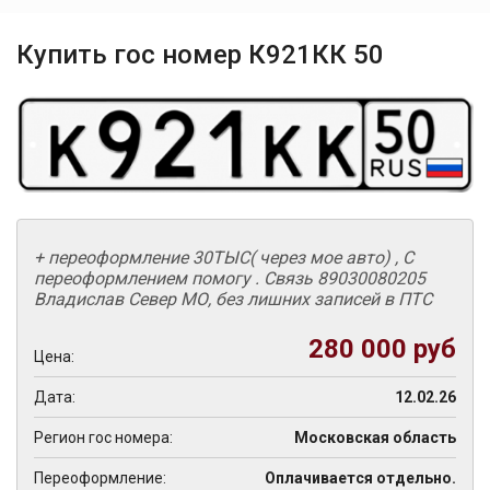
Купить гос номер К921КК 50
+ переоформление 30ТЫС( через мое авто) , С
переоформлением помогу . Связь 89030080205
Владислав Север МО, без лишних записей в ПТС
280 000 руб
Цена:
Дата:
12.02.26
Регион гос номера:
Московская область
Переоформление:
Оплачивается отдельно.