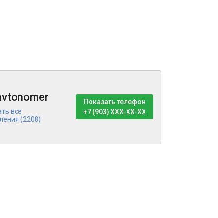
avtonomer
Показать телефон
ать все
+7 (903) XXX-XX-XX
ления (2208)