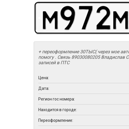
+ переоформление 30ТЫС( через мое авт
помогу . Связь 89030080205 Владислав С
записей в ПТС
Цена:
Дата:
Регион гос номера:
Находится в городе:
Переоформление: