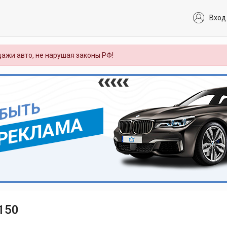
Вход
ажи авто, не нарушая законы РФ!
 БЫТЬ
РЕКЛАМА
150