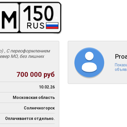
о) , С переоформлением
Pro
евер МО, без лишних
Показ
объяв
700 000 руб
10.02.26
Московская область
Солнечногорск
Оплачивается отдельно.