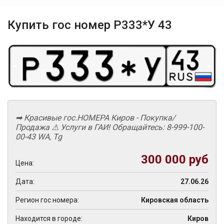
Купить гос номер Р333*У 43
➡ Красивые гос.НОМЕРА Киров - Покупка/
Продажа ⚠ Услуги в ГАИ! Обращайтесь: 8-999-100-
00-43 WА, Tg
300 000 руб
Цена:
Дата:
27.06.26
Регион гос номера:
Кировская область
Находится в городе:
Киров