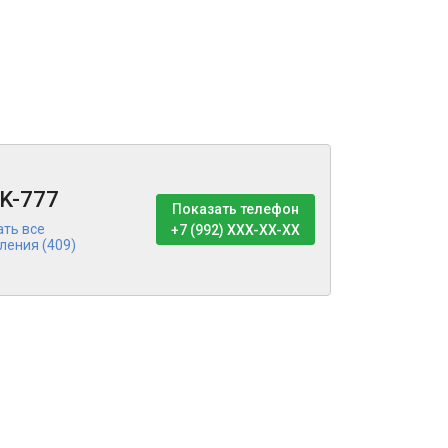
K-777
Показать телефон
ать все
+7 (992) XXX-XX-XX
ления (409)