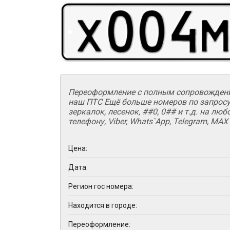
Переоформление с полным сопровождение
наш ПТС Ещё больше номеров по запросу
зеркалок, лесенок, ##0, 0## и т.д. на лю
телефону, Viber, Whats`App, Telegram, MAX
Цена:
Дата:
Регион гос номера:
Находится в городе:
Переоформление: