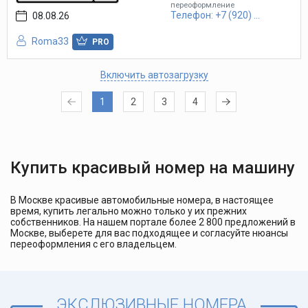
переоформление
Телефон: +7 (920) ...
08.08.26
Roma33
PRO
Включить автозагрузку
1
2
3
4
Купить красивый номер на машину
В Москве красивые автомобильные номера, в настоящее
время, купить легально можно только у их прежних
собственников. На нашем портале более 2 800 предложений в
Москве, выберете для вас подходящее и согласуйте нюансы
переоформления с его владельцем.
ЭКСЛЮЗИВНЫЕ НОМЕРА