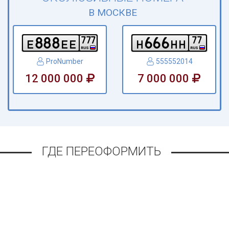
В МОСКВЕ
8
8
8
6
6
6
7
7
7
7
7
e
e
e
h
h
h
RUS
RUS
ProNumber
555552014
12 000 000
7 000 000
ГДЕ ПЕРЕОФОРМИТЬ