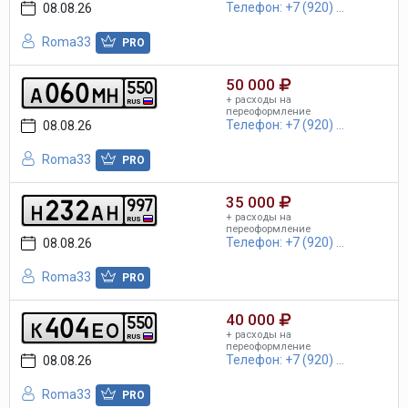
Телефон: +7 (920) ...
08.08.26
Roma33
PRO
50 000
0
6
0
5
5
0
a
m
h
+ расходы на
RUS
переоформление
Телефон: +7 (920) ...
08.08.26
Roma33
PRO
35 000
2
3
2
9
9
7
h
a
h
+ расходы на
RUS
переоформление
Телефон: +7 (920) ...
08.08.26
Roma33
PRO
40 000
4
0
4
5
5
0
k
e
o
+ расходы на
RUS
переоформление
Телефон: +7 (920) ...
08.08.26
Roma33
PRO