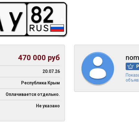
470 000 руб
nom
20.07.26
Показ
объяв
Республика Крым
Оплачивается отдельно.
Не указано