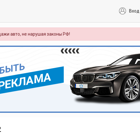
Вход
ажи авто, не нарушая законы РФ!
 БЫТЬ
РЕКЛАМА
2