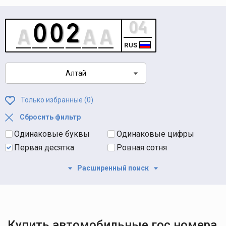
RUS
Алтай
Только избранные (
0
)
Сбросить фильтр
Одинаковые буквы
Одинаковые цифры
Первая десятка
Ровная сотня
Расширенный поиск
Купить автомобильные гос номера