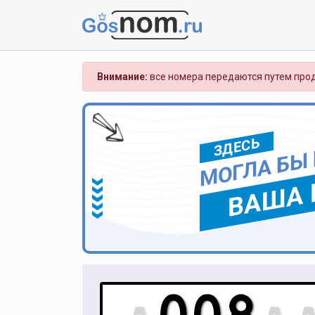
Внимание:
все номера передаются путем прод
ЗДЕСЬ
МОГЛА БЫ
ВАША 