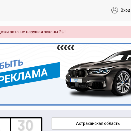
Вход
ажи авто, не нарушая законы РФ!
 БЫТЬ
РЕКЛАМА
Астраханская область