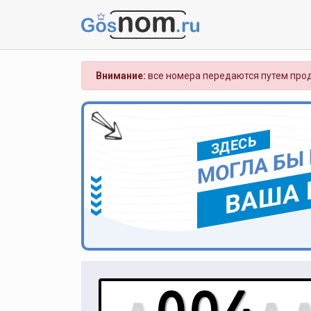
Внимание:
все номера передаются путем прод
ЗДЕСЬ
МОГЛА БЫ
ВАША 