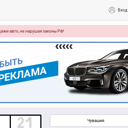
Вход
ажи авто, не нарушая законы РФ!
 БЫТЬ
РЕКЛАМА
Чувашия