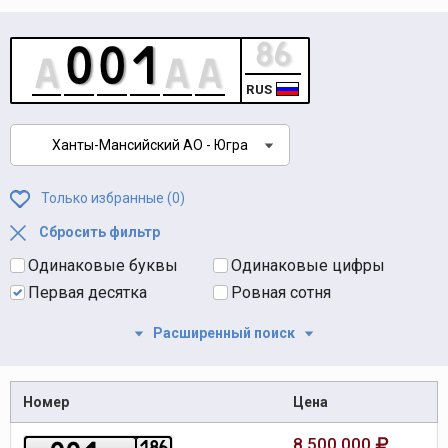
RUS
Ханты-Мансийский АО - Югра
Только избранные (
0
)
Сбросить фильтр
Одинаковые буквы
Одинаковые цифры
Первая десятка
Ровная сотня
Расширенный поиск
Номер
Цена
8 500 000
1
8
6