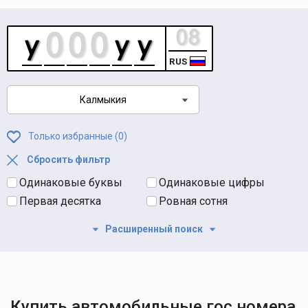
RUS
Калмыкия
Только избранные (
0
)
Сбросить фильтр
Одинаковые буквы
Одинаковые цифры
Первая десятка
Ровная сотня
Расширенный поиск
Купить автомобильные гос номера