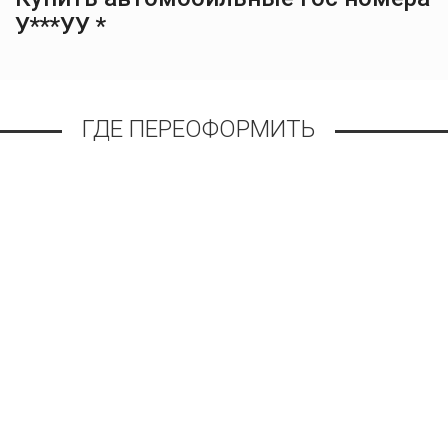
У***УУ *
ГДЕ ПЕРЕОФОРМИТЬ