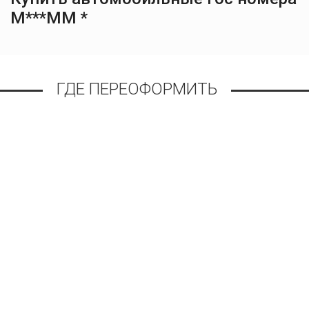
М***ММ *
ГДЕ ПЕРЕОФОРМИТЬ