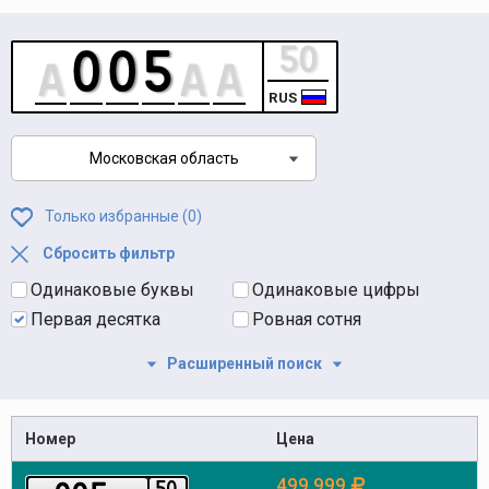
RUS
Московская область
Только избранные (
0
)
Сбросить фильтр
Одинаковые буквы
Одинаковые цифры
Первая десятка
Ровная сотня
Расширенный поиск
Номер
Цена
499 999
5
0