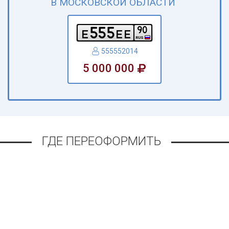
В МОСКОВСКОЙ ОБЛАСТИ
5
5
5
9
0
e
e
e
RUS
555552014
5 000 000
ГДЕ ПЕРЕОФОРМИТЬ