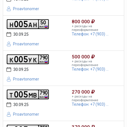
Proavtonomer
800 000
0
0
5
5
0
h
a
h
+ расходы на
RUS
переоформление
Телефон: +7 (903) ...
30.09.25
Proavtonomer
500 000
0
0
5
7
9
0
k
y
k
+ расходы на
RUS
переоформление
Телефон: +7 (903) ...
30.09.25
Proavtonomer
270 000
0
0
5
7
9
0
t
m
b
+ расходы на
RUS
переоформление
Телефон: +7 (903) ...
30.09.25
Proavtonomer
370 000