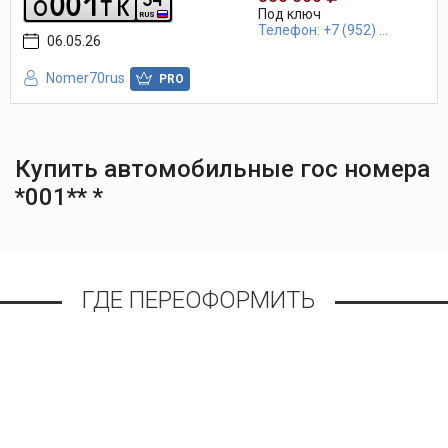
0
0
1
o
t
k
Под ключ
RUS
Телефон: +7 (952) ...
06.05.26
Nomer70rus
PRO
Купить автомобильные гос номера
*001** *
ГДЕ ПЕРЕОФОРМИТЬ