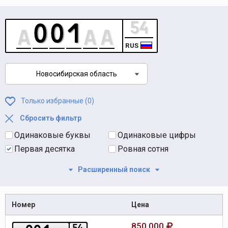
RUS
Новосибирская область
Только избранные (
0
)
Сбросить фильтр
Одинаковые буквы
Одинаковые цифры
Первая десятка
Ровная сотня
Расширенный поиск
Номер
Цена
850 000
5
4