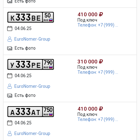
Есть фото
410 000
3
3
3
5
0
k
b
e
Под ключ
RUS
Телефон: +7 (999) ...
04.06.25
EuroNomer-Group
Есть фото
310 000
3
3
3
7
9
0
y
p
e
Под ключ
RUS
Телефон: +7 (999) ...
04.06.25
EuroNomer-Group
Есть фото
410 000
3
3
3
7
5
0
a
a
t
Под ключ
RUS
Телефон: +7 (999) ...
04.06.25
EuroNomer-Group