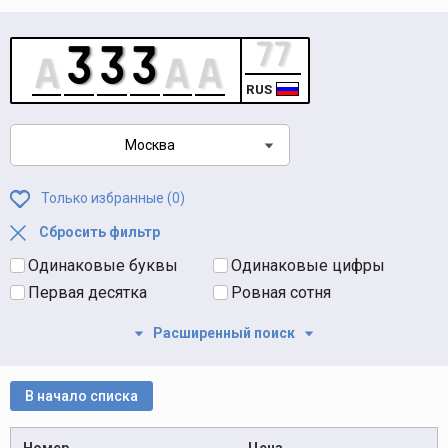
RUS
Москва
Только избранные (
0
)
Сбросить фильтр
Одинаковые буквы
Одинаковые цифры
Первая десятка
Ровная сотня
Расширенный поиск
В начало списка
Номер
Цена