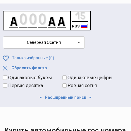
RUS
Северная Осетия
Только избранные (
0
)
Сбросить фильтр
Одинаковые буквы
Одинаковые цифры
Первая десятка
Ровная сотня
Расширенный поиск
Купить автомобильные гос номера