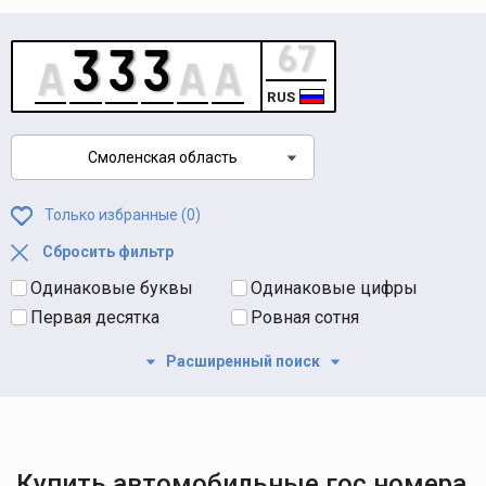
RUS
Смоленская область
Только избранные (
0
)
Сбросить фильтр
Одинаковые буквы
Одинаковые цифры
Первая десятка
Ровная сотня
Расширенный поиск
Купить автомобильные гос номера