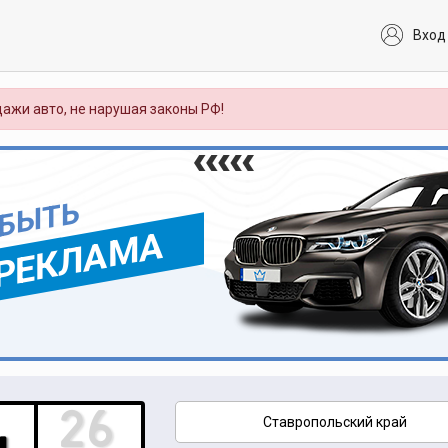
Вход
ажи авто, не нарушая законы РФ!
 БЫТЬ
РЕКЛАМА
Ставропольский край