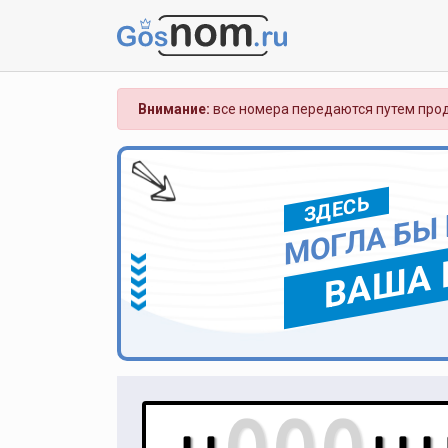
Внимание:
все номера передаются путем прод
ЗДЕСЬ
МОГЛА БЫ
ВАША 