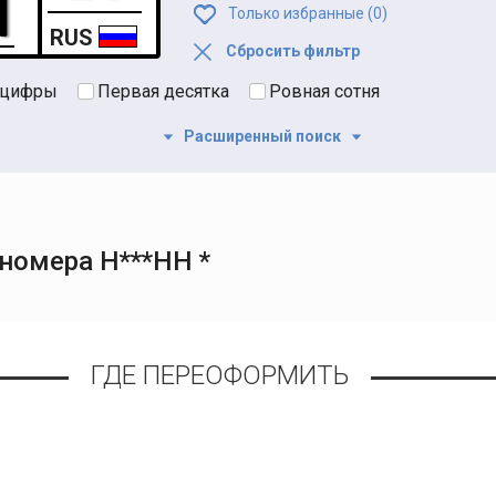
Только избранные (
0
)
RUS
Сбросить фильтр
 цифры
Первая десятка
Ровная сотня
Расширенный поиск
номера Н***НН *
ГДЕ ПЕРЕОФОРМИТЬ