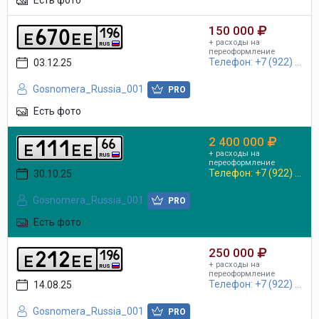
150 000
6
7
0
1
9
6
e
e
e
+ расходы на
RUS
переоформление
Телефон: +7 (922) ...
03.12.25
Gosnomera_Russia_001
PRO
Есть фото
2 400 000
1
1
1
6
6
e
e
e
+ расходы на
RUS
переоформление
Телефон: +7 (922) ...
30.10.25
Gosnomera_Russia_001
PRO
Есть фото
250 000
2
1
2
1
9
6
e
e
e
+ расходы на
RUS
переоформление
Телефон: +7 (922) ...
14.08.25
Gosnomera_Russia_001
PRO