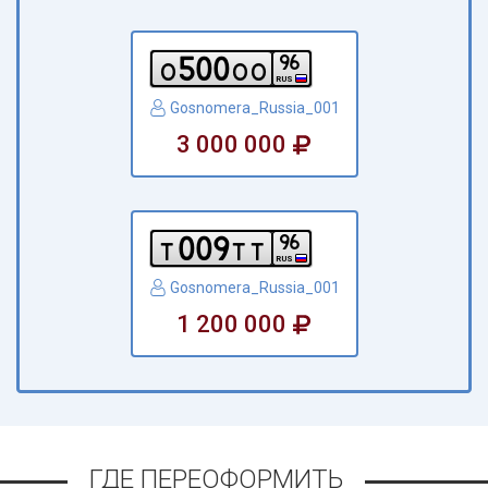
5
0
0
9
6
o
o
o
RUS
Gosnomera_Russia_001
3 000 000
0
0
9
9
6
t
t
t
RUS
Gosnomera_Russia_001
1 200 000
ГДЕ ПЕРЕОФОРМИТЬ