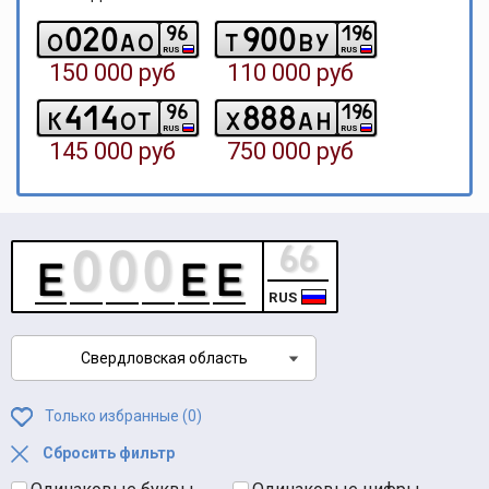
0
2
0
9
0
0
9
6
1
9
6
o
a
o
t
b
y
RUS
RUS
150 000 руб
110 000 руб
4
1
4
8
8
8
9
6
1
9
6
k
o
t
x
a
h
RUS
RUS
145 000 руб
750 000 руб
RUS
Свердловская область
Только избранные (
0
)
Сбросить фильтр