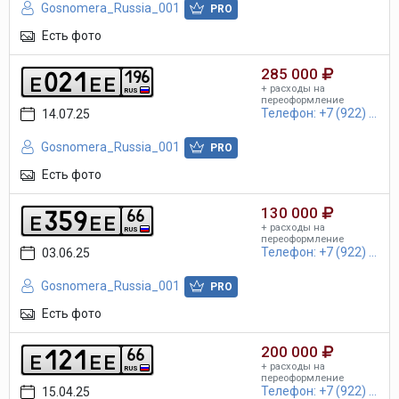
Gosnomera_Russia_001
PRO
Есть фото
285 000
0
2
1
1
9
6
e
e
e
+ расходы на
RUS
переоформление
Телефон: +7 (922) ...
14.07.25
Gosnomera_Russia_001
PRO
Есть фото
130 000
3
5
9
6
6
e
e
e
+ расходы на
RUS
переоформление
Телефон: +7 (922) ...
03.06.25
Gosnomera_Russia_001
PRO
Есть фото
200 000
1
2
1
6
6
e
e
e
+ расходы на
RUS
переоформление
Телефон: +7 (922) ...
15.04.25