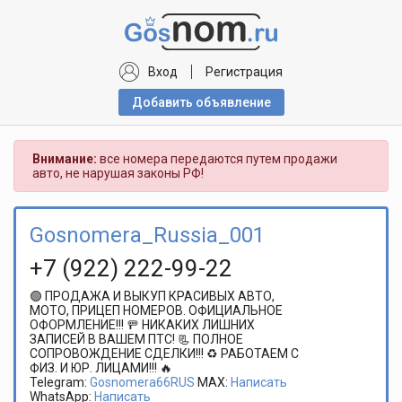
Вход
Регистрация
Добавить объявлениe
Внимание:
все номера передаются путем продажи
авто, не нарушая законы РФ!
Gosnomera_Russia_001
+7 (922) 222-99-22
🟢 ПРОДАЖА И ВЫКУП КРАСИВЫХ АВТО,
МОТО, ПРИЦЕП НОМЕРОВ. ОФИЦИАЛЬНОЕ
ОФОРМЛЕНИЕ!!! 🚥 НИКАКИХ ЛИШНИХ
ЗАПИСЕЙ В ВАШЕМ ПТС! 📃 ПОЛНОЕ
СОПРОВОЖДЕНИЕ СДЕЛКИ!!! ♻️ РАБОТАЕМ С
ФИЗ. И ЮР. ЛИЦАМИ!!! 🔥
Telegram:
Gosnomera66RUS
MAX:
Написать
WhatsApp:
Написать