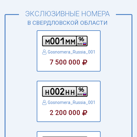
ЭКСЛЮЗИВНЫЕ НОМЕРА
В СВЕРДЛОВСКОЙ ОБЛАСТИ
0
0
1
9
6
m
m
m
RUS
Gosnomera_Russia_001
7 500 000
0
0
2
9
6
h
h
h
RUS
Gosnomera_Russia_001
2 200 000