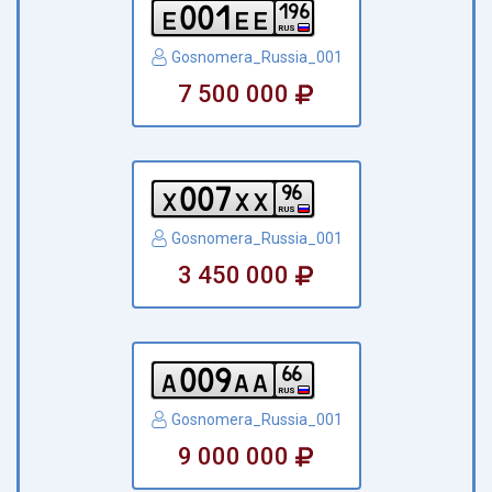
0
0
1
1
9
6
e
e
e
RUS
Gosnomera_Russia_001
7 500 000
0
0
7
9
6
x
x
x
RUS
Gosnomera_Russia_001
3 450 000
0
0
9
6
6
a
a
a
RUS
Gosnomera_Russia_001
9 000 000