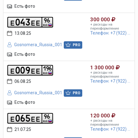
Есть фото
300 000
0
4
3
9
6
e
e
e
+ расходы на
RUS
переоформление
Телефон: +7 (922) ...
13.08.25
Gosnomera_Russia_001
PRO
Есть фото
1 300 000
0
0
9
1
9
6
e
e
e
+ расходы на
RUS
переоформление
Телефон: +7 (922) ...
06.08.25
Gosnomera_Russia_001
PRO
Есть фото
120 000
0
6
5
9
6
e
e
e
+ расходы на
RUS
переоформление
Телефон: +7 (922) ...
21.07.25