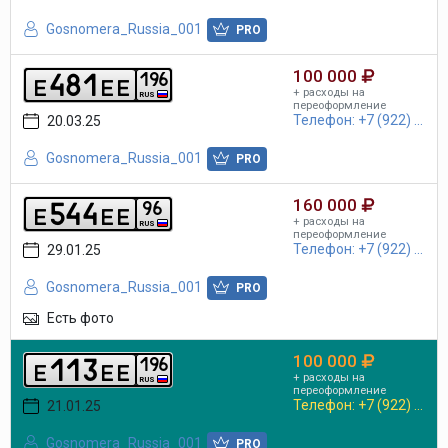
Gosnomera_Russia_001
PRO
100 000
4
8
1
1
9
6
e
e
e
+ расходы на
RUS
переоформление
Телефон: +7 (922) ...
20.03.25
Gosnomera_Russia_001
PRO
160 000
5
4
4
9
6
e
e
e
+ расходы на
RUS
переоформление
Телефон: +7 (922) ...
29.01.25
Gosnomera_Russia_001
PRO
Есть фото
100 000
1
1
3
1
9
6
e
e
e
+ расходы на
RUS
переоформление
Телефон: +7 (922) ...
21.01.25
Gosnomera_Russia_001
PRO