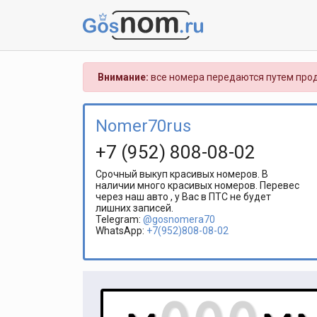
Внимание:
все номера передаются путем прод
Nomer70rus
+7 (952) 808-08-02
Срочный выкуп красивых номеров. В
наличии много красивых номеров. Перевес
через наш авто , у Вас в ПТС не будет
лишних записей.
Telegram:
@gosnomera70
WhatsApp:
+7(952)808-08-02