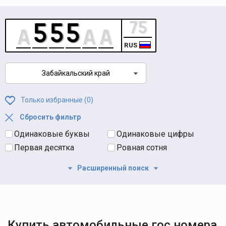
RUS
Забайкальский край
Только избранные (
0
)
Сбросить фильтр
Одинаковые буквы
Одинаковые цифры
Первая десятка
Ровная сотня
Расширенный поиск
Купить автомобильные гос номера