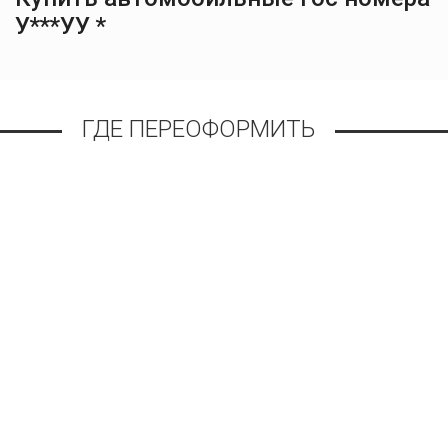
У***УУ *
ГДЕ ПЕРЕОФОРМИТЬ