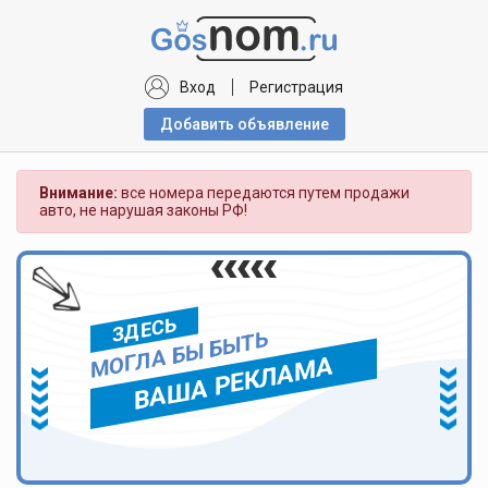
Вход
Регистрация
Добавить объявлениe
Внимание:
все номера передаются путем продажи
авто, не нарушая законы РФ!
ЗДЕСЬ
МОГЛА БЫ БЫТЬ
ВАША РЕКЛАМА