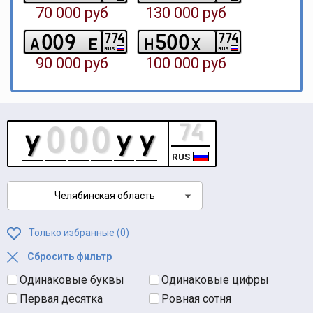
70 000 руб
130 000 руб
0
0
9
5
0
0
7
7
4
7
7
4
a
e
h
x
RUS
RUS
90 000 руб
100 000 руб
RUS
Челябинская область
Только избранные (
0
)
Сбросить фильтр
Одинаковые буквы
Одинаковые цифры
Первая десятка
Ровная сотня