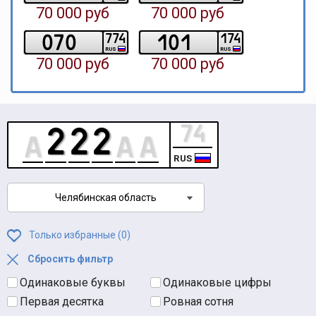
70 000 руб
70 000 руб
0
7
0
1
0
1
7
7
4
1
7
4
RUS
RUS
70 000 руб
70 000 руб
RUS
Челябинская область
Только избранные (
0
)
Сбросить фильтр
Одинаковые буквы
Одинаковые цифры
Первая десятка
Ровная сотня