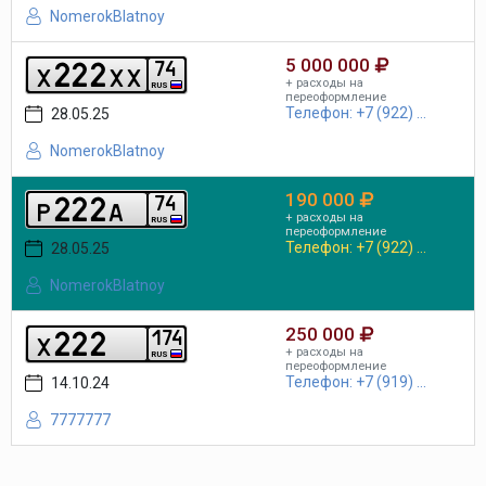
NomerokBlatnoy
5 000 000
2
2
2
7
4
x
x
x
+ расходы на
RUS
переоформление
Телефон: +7 (922) ...
28.05.25
NomerokBlatnoy
190 000
2
2
2
7
4
p
a
+ расходы на
RUS
переоформление
Телефон: +7 (922) ...
28.05.25
NomerokBlatnoy
250 000
2
2
2
1
7
4
x
+ расходы на
RUS
переоформление
Телефон: +7 (919) ...
14.10.24
7777777