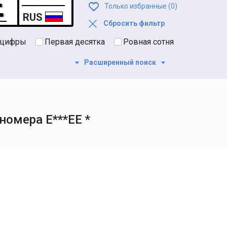
Только избранные (
0
)
RUS
Сбросить фильтр
 цифры
Первая десятка
Ровная сотня
Расширенный поиск
омера Е***ЕЕ *