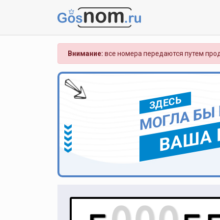
Внимание:
все номера передаются путем прод
ЗДЕСЬ
МОГЛА БЫ
ВАША 