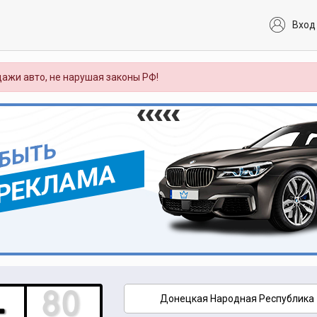
Вход
ажи авто, не нарушая законы РФ!
 БЫТЬ
РЕКЛАМА
Донецкая Народная Республика