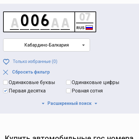
RUS
Кабардино-Балкария
Только избранные (
0
)
Сбросить фильтр
Одинаковые буквы
Одинаковые цифры
Первая десятка
Ровная сотня
Расширенный поиск
Купить автомобильные гос номера