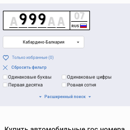
RUS
Кабардино-Балкария
Только избранные (
0
)
Сбросить фильтр
Одинаковые буквы
Одинаковые цифры
Первая десятка
Ровная сотня
Расширенный поиск
Купить автомобильные гос номера