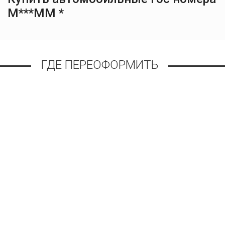
М***ММ *
ГДЕ ПЕРЕОФОРМИТЬ