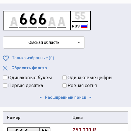
RUS
Омская область
Только избранные (
0
)
Сбросить фильтр
Одинаковые буквы
Одинаковые цифры
Первая десятка
Ровная сотня
Расширенный поиск
Номер
Цена
250 000
5
5