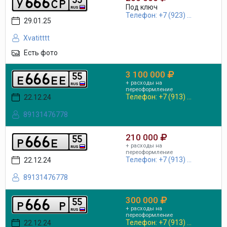
6
6
6
y
c
p
Под ключ
RUS
Телефон: +7 (923) ...
29.01.25
Xvatitttt
Есть фото
3 100 000
6
6
6
5
5
e
e
e
+ расходы на
RUS
переоформление
Телефон: +7 (913) ...
22.12.24
89131476778
210 000
6
6
6
5
5
p
e
+ расходы на
RUS
переоформление
Телефон: +7 (913) ...
22.12.24
89131476778
300 000
6
6
6
5
5
p
p
+ расходы на
RUS
переоформление
Телефон: +7 (913) ...
22.12.24