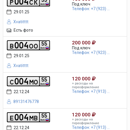
0
0
4
p
c
k
Под ключ
RUS
Телефон: +7 (923) ...
29.01.25
Xvatitttt
Есть фото
200 000
0
0
4
5
5
b
o
o
Под ключ
RUS
Телефон: +7 (923) ...
29.01.25
Xvatitttt
120 000
0
0
4
5
5
c
m
o
+ расходы на
RUS
переоформление
Телефон: +7 (913) ...
22.12.24
89131476778
120 000
0
0
4
5
5
e
m
b
+ расходы на
RUS
переоформление
Телефон: +7 (913) ...
22.12.24