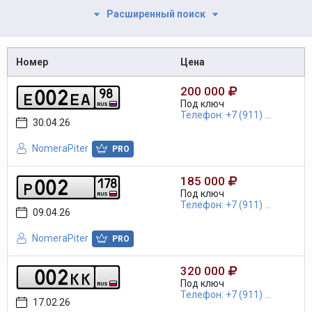
Расширенный поиск
Номер
Цена
200 000
0
0
2
9
8
e
e
a
Под ключ
RUS
Телефон: +7 (911) ...
30.04.26
NomeraPiter
PRO
185 000
0
0
2
1
7
8
p
Под ключ
RUS
Телефон: +7 (911) ...
09.04.26
NomeraPiter
PRO
320 000
0
0
2
k
k
Под ключ
RUS
Телефон: +7 (911) ...
17.02.26