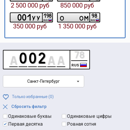
2 500 000 руб
850 000 руб
0
0
1
1
9
8
9
8
y
y
o
o
m
RUS
RUS
350 000 руб
1 350 000 руб
RUS
Санкт-Петербург
Только избранные (
0
)
Сбросить фильтр
Одинаковые буквы
Одинаковые цифры
Первая десятка
Ровная сотня