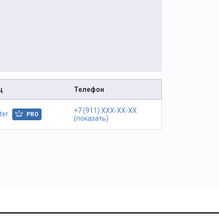
ц
Телефон
+7 (911) XXX-XX-XX
ter
PRO
(показать)