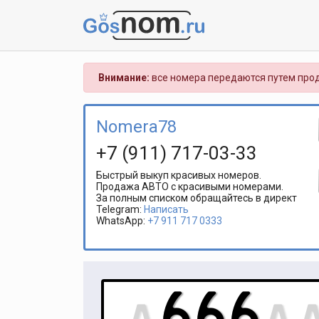
Внимание:
все номера передаются путем прод
Nomera78
+7 (911) 717-03-33
Быстрый выкуп красивых номеров.
Продажа АВТО с красивыми номерами.
За полным списком обращайтесь в директ
Telegram:
Написать
WhatsApp:
‪+7 911 717 0333