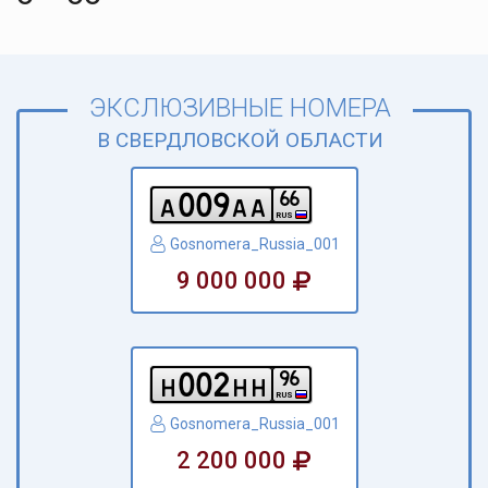
ЭКСЛЮЗИВНЫЕ НОМЕРА
В СВЕРДЛОВСКОЙ ОБЛАСТИ
0
0
9
6
6
a
a
a
RUS
Gosnomera_Russia_001
9 000 000
0
0
2
9
6
h
h
h
RUS
Gosnomera_Russia_001
2 200 000