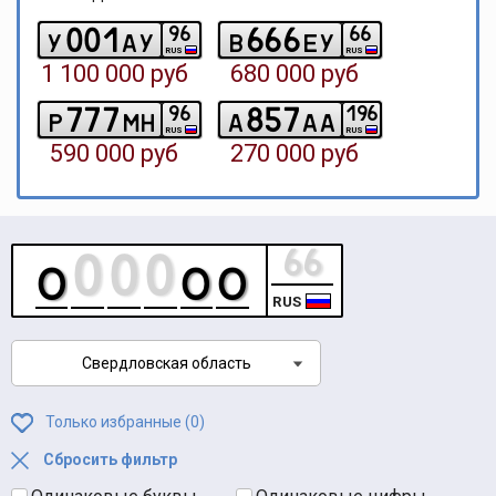
0
0
1
6
6
6
9
6
6
6
y
a
y
b
e
y
RUS
RUS
1 100 000 руб
680 000 руб
7
7
7
8
5
7
9
6
1
9
6
p
m
h
a
a
a
RUS
RUS
590 000 руб
270 000 руб
RUS
Свердловская область
Только избранные (
0
)
Сбросить фильтр