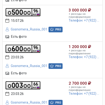
3 000 000
5
0
0
9
6
o
o
o
+ расходы на
RUS
переоформление
Телефон: +7 (922) ...
15.07.26
Gosnomera_Russia_001
PRO
Есть фото
1 200 000
6
0
0
9
6
o
o
o
+ расходы на
RUS
переоформление
Телефон: +7 (922) ...
23.03.26
Gosnomera_Russia_001
PRO
Есть фото
2 700 000
0
0
3
6
6
o
o
o
+ расходы на
RUS
переоформление
Телефон: +7 (922) ...
23.03.26
Gosnomera_Russia_001
PRO