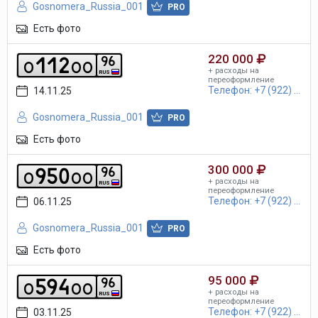
Gosnomera_Russia_001
PRO
Есть фото
220 000
1
1
2
9
6
o
o
o
+ расходы на
RUS
переоформление
Телефон: +7 (922) ...
14.11.25
Gosnomera_Russia_001
PRO
Есть фото
300 000
9
5
0
9
6
o
o
o
+ расходы на
RUS
переоформление
Телефон: +7 (922) ...
06.11.25
Gosnomera_Russia_001
PRO
Есть фото
95 000
5
9
4
9
6
o
o
o
+ расходы на
RUS
переоформление
Телефон: +7 (922) ...
03.11.25