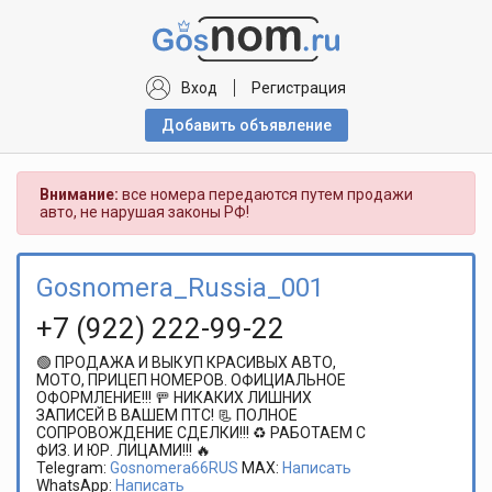
Вход
Регистрация
Добавить объявлениe
Внимание:
все номера передаются путем продажи
авто, не нарушая законы РФ!
Gosnomera_Russia_001
+7 (922) 222-99-22
🟢 ПРОДАЖА И ВЫКУП КРАСИВЫХ АВТО,
МОТО, ПРИЦЕП НОМЕРОВ. ОФИЦИАЛЬНОЕ
ОФОРМЛЕНИЕ!!! 🚥 НИКАКИХ ЛИШНИХ
ЗАПИСЕЙ В ВАШЕМ ПТС! 📃 ПОЛНОЕ
СОПРОВОЖДЕНИЕ СДЕЛКИ!!! ♻️ РАБОТАЕМ С
ФИЗ. И ЮР. ЛИЦАМИ!!! 🔥
Telegram:
Gosnomera66RUS
MAX:
Написать
WhatsApp:
Написать