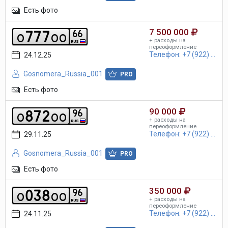
Есть фото
7 500 000
7
7
7
6
6
o
o
o
+ расходы на
RUS
переоформление
Телефон: +7 (922) ...
24.12.25
Gosnomera_Russia_001
PRO
Есть фото
90 000
8
7
2
9
6
o
o
o
+ расходы на
RUS
переоформление
Телефон: +7 (922) ...
29.11.25
Gosnomera_Russia_001
PRO
Есть фото
350 000
0
3
8
9
6
o
o
o
+ расходы на
RUS
переоформление
Телефон: +7 (922) ...
24.11.25