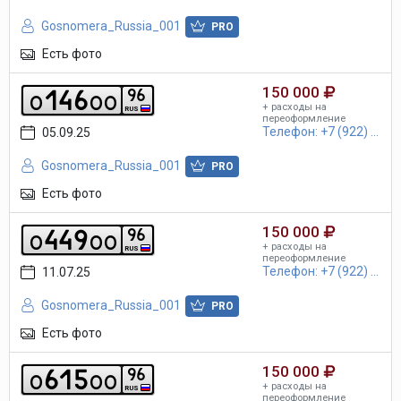
Gosnomera_Russia_001
PRO
Есть фото
150 000
1
4
6
9
6
o
o
o
+ расходы на
RUS
переоформление
Телефон: +7 (922) ...
05.09.25
Gosnomera_Russia_001
PRO
Есть фото
150 000
4
4
9
9
6
o
o
o
+ расходы на
RUS
переоформление
Телефон: +7 (922) ...
11.07.25
Gosnomera_Russia_001
PRO
Есть фото
150 000
6
1
5
9
6
o
o
o
+ расходы на
RUS
переоформление